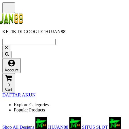
KETIK DI GOOGLE 'HUJAN88'
Account
0
Cart
DAFTAR AKUN
Explore Categories
Popular Products
Shop All Designs
HUJAN88
SITUS SLOT