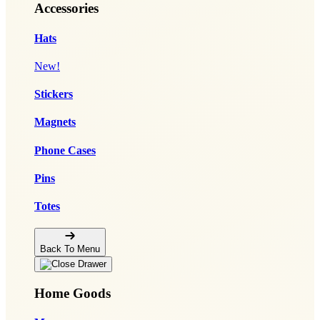
Accessories
Hats
New!
Stickers
Magnets
Phone Cases
Pins
Totes
Back To Menu
Home Goods