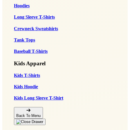
Hoodies
Long Sleeve T-Shirts
Crewneck Sweatshirts
Tank Tops
Baseball T-Shirts
Kids Apparel
Kids T-Shirts
Kids Hoodie
Kids Long Sleeve T-Shirt
Back To Menu