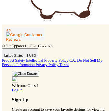
© TP Apparel LLC 2012 - 2025
United States - $ USD
Product Safety
Intellectual Property Policy
CA: Do Not Sell My
Personal Information
Privacy Policy
Terms
Welcome Guest!
Log In
Sign Up
Create an account to save your favorite designs for viewing