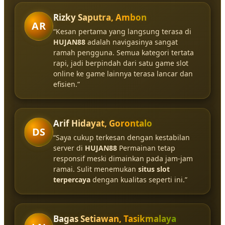
Rizky Saputra, Ambon
AR
“Kesan pertama yang langsung terasa di
HUJAN88
adalah navigasinya sangat
ramah pengguna. Semua kategori tertata
rapi, jadi berpindah dari satu game slot
online ke game lainnya terasa lancar dan
efisien.”
Arif Hidayat, Gorontalo
DS
“Saya cukup terkesan dengan kestabilan
server di
HUJAN88
Permainan tetap
responsif meski dimainkan pada jam-jam
ramai. Sulit menemukan
situs slot
terpercaya
dengan kualitas seperti ini.”
Bagas Setiawan, Tasikmalaya