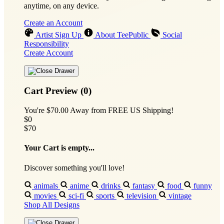
anytime, on any device.
Create an Account
Artist Sign Up
About TeePublic
Social
Responsibility
Create Account
Cart Preview (0)
You're
$70.00
Away from
FREE US Shipping!
$0
$70
Your Cart is empty...
Discover something you'll love!
animals
anime
drinks
fantasy
food
funny
movies
sci-fi
sports
television
vintage
Shop All Designs