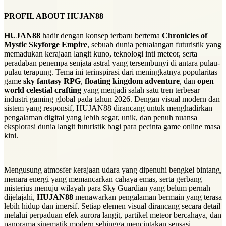
PROFIL ABOUT HUJAN88
HUJAN88
hadir dengan konsep terbaru bertema
Chronicles of
Mystic Skyforge Empire
, sebuah dunia petualangan futuristik yang
memadukan kerajaan langit kuno, teknologi inti meteor, serta
peradaban penempa senjata astral yang tersembunyi di antara pulau-
pulau terapung. Tema ini terinspirasi dari meningkatnya popularitas
game
sky fantasy RPG
,
floating kingdom adventure
, dan
open
world celestial crafting
yang menjadi salah satu tren terbesar
industri gaming global pada tahun 2026. Dengan visual modern dan
sistem yang responsif, HUJAN88 dirancang untuk menghadirkan
pengalaman digital yang lebih segar, unik, dan penuh nuansa
eksplorasi dunia langit futuristik bagi para pecinta game online masa
kini.
Mengusung atmosfer kerajaan udara yang dipenuhi bengkel bintang,
menara energi yang memancarkan cahaya emas, serta gerbang
misterius menuju wilayah para Sky Guardian yang belum pernah
dijelajahi,
HUJAN88
menawarkan pengalaman bermain yang terasa
lebih hidup dan imersif. Setiap elemen visual dirancang secara detail
melalui perpaduan efek aurora langit, partikel meteor bercahaya, dan
panorama sinematik modern sehingga menciptakan sensasi