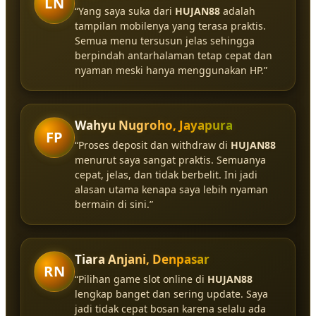
LN
“Yang saya suka dari
HUJAN88
adalah
tampilan mobilenya yang terasa praktis.
Semua menu tersusun jelas sehingga
berpindah antarhalaman tetap cepat dan
nyaman meski hanya menggunakan HP.”
Wahyu Nugroho, Jayapura
FP
“Proses deposit dan withdraw di
HUJAN88
menurut saya sangat praktis. Semuanya
cepat, jelas, dan tidak berbelit. Ini jadi
alasan utama kenapa saya lebih nyaman
bermain di sini.”
Tiara Anjani, Denpasar
RN
“Pilihan game slot online di
HUJAN88
lengkap banget dan sering update. Saya
jadi tidak cepat bosan karena selalu ada