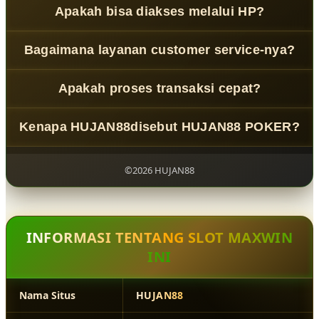
Ya, menggunakan sistem keamanan berlapis untuk
Apakah bisa diakses melalui HP?
melindungi data pengguna.
Bisa, platform ini mendukung semua perangkat termasuk
Bagaimana layanan customer service-nya?
smartphone.
Tersedia 24 jam dengan respon cepat dan ramah !!
Apakah proses transaksi cepat?
Ya, deposit dan penarikan diproses dengan sistem
Kenapa HUJAN88disebut HUJAN88 POKER?
otomatis yang efisien.
Karena performa stabil, fitur lengkap, dan kepercayaan
pengguna yang tinggi.
©2026 HUJAN88
INFORMASI TENTANG SLOT MAXWIN
INI
Nama Situs
HUJAN88