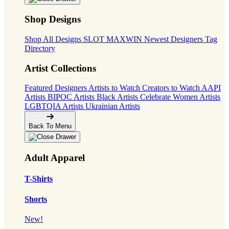
Shop Designs
Shop All Designs
SLOT MAXWIN
Newest Designers
Tag
Directory
Artist Collections
Featured Designers
Artists to Watch
Creators to Watch
AAPI
Artists
BIPOC Artists
Black Artists
Celebrate Women Artists
LGBTQIA Artists
Ukrainian Artists
Back To Menu
Adult Apparel
T-Shirts
Shorts
New!